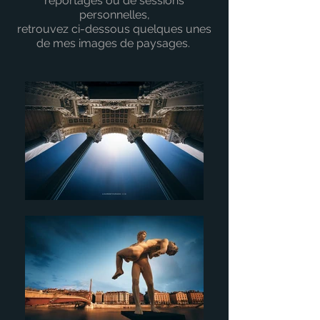
reportages ou de sessions
personnelles,
retrouvez ci-dessous quelques unes
de mes images de paysages.