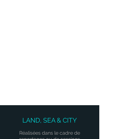
LAND, SEA & CITY
Réalisées dans le cadre de